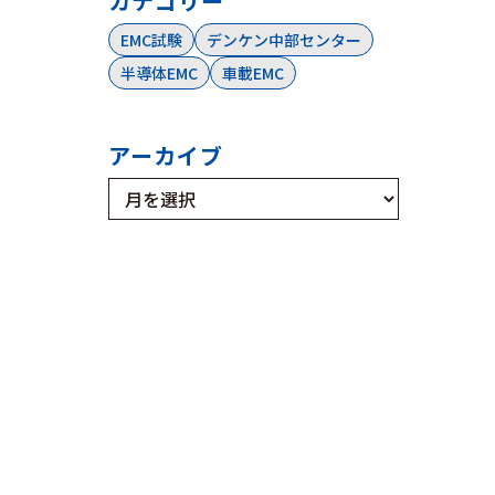
カテゴリー
EMC試験
デンケン中部センター
半導体EMC
車載EMC
アーカイブ