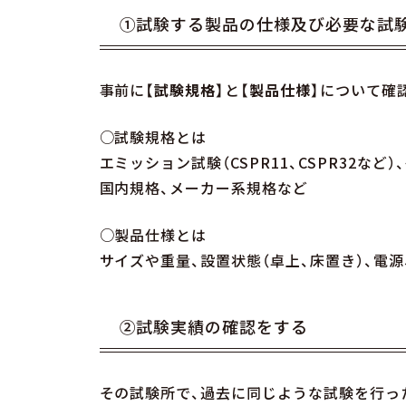
①試験する製品の仕様及び必要な試
事前に【
試験規格
】と【
製品仕様
】について確
○試験規格とは
エミッション試験（CSPR11、CSPR32など
国内規格、メーカー系規格など
○製品仕様とは
サイズや重量、設置状態（卓上、床置き）、電
②試験実績の確認をする
その試験所で、過去に同じような試験を行っ