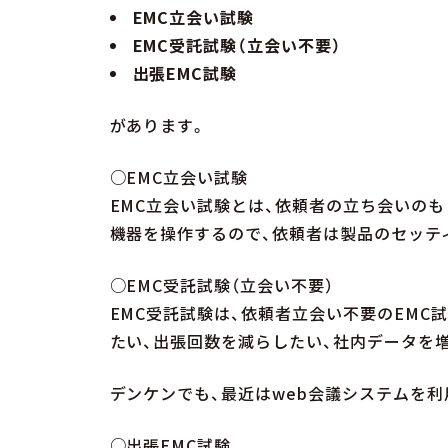
EMC立会い試験
EMC受託試験（立会い不要）
出張EMC試験
があります。
○EMC立会い試験
EMC立会い試験とは、依頼者の立ち会いの
機器を操作するので、依頼者は製品のセッテ
○EMC受託試験（立会い不要）
EMC受託試験は、依頼者立会い不要のEMC
たい、出張回数を減らしたい、社内データを
デンケンでも、最近はweb会議システムを
○出張EMC試験