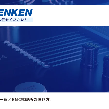
お任せください！
所一覧とEMC試験所の選び方。