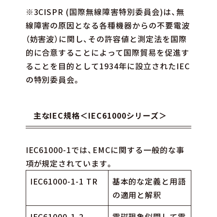
※3CISPR (国際無線障害特別委員会)は、無
線障害の原因となる各種機器からの不要電波
（妨害波）に関し、その許容値と測定法を国際
的に合意することによって国際貿易を促進す
ることを目的として1934年に設立されたIEC
の特別委員会。
主なIEC規格＜IEC61000シリーズ＞
IEC61000-1では、EMCに関する一般的な事
項が規定されています。
IEC61000-1-1 TR
基本的な定義と用語
の適用と解釈
IEC61000-1-2
電磁現象似関して電