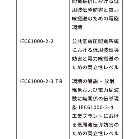
配電系統における低
周波伝導妨害と電力
線搬送のための電磁
環境
IEC61000-2-2
公共低電圧配電系統
における低周波伝導
妨害と電力線搬送の
ための両立性レベル
IEC61000-2-3 TR
環境の解説 – 放射
現象および電力周波
数に無関係の伝導現
象 IEC61000-2-4
工業プラントにおけ
る低周波伝導妨害の
ための両立性レベル