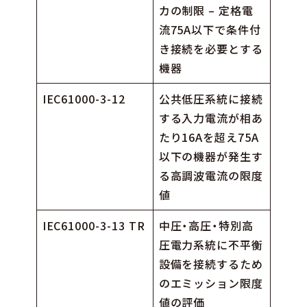
カの制限 – 定格電
流75A以下で条件付
き接続を必要とする
機器
IEC61000-3-12
公共低圧系統に接続
する入力電流が相あ
たり16Aを超え75A
以下の機器が発生す
る高調波電流の限度
値
IEC61000-3-13 TR
中圧・高圧・特別高
圧電力系統に不平衡
設備を接続するため
のエミッション限度
値の評価