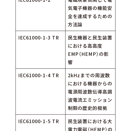
気電子機器の機能安
全を達成するための
方法論
IEC61000-1-3 TR
民生機器と民生装置
における高高度
EMP（HEMP）の影
響
IEC61000-1-4 TR
2kHzまでの周波数
における機器からの
電源周波数伝導高調
波電流エミッション
制限の歴史的根拠
IEC61000-1-5 TR
民生装置における大
電力電磁（HEMP）の