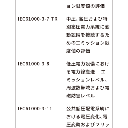
ョン限度値の評価
IEC61000-3-7 TR
中圧、高圧および特
別高圧電力系統に変
動設備を接続するた
めのエミッション限
度値の評価
IEC61000-3-8
低圧電力設備におけ
る電力線搬送 – エ
ミッションレベル、
周波数帯域および電
磁妨害レベル
IEC61000-3-11
公共低圧配電系統に
おける電圧変化、電
圧変動およびフリッ