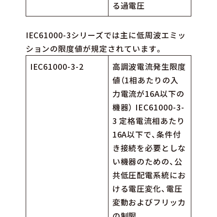
る過電圧
IEC61000-3シリーズでは主に低周波エミッ
ションの限度値が規定されています。
IEC61000-3-2
高調波電流発生限度
値（1相あたりの入
力電流が16A以下の
機器） IEC61000-3-
3 定格電流相あたり
16A以下で、条件付
き接続を必要としな
い機器のための、公
共低圧配電系統にお
ける電圧変化、電圧
変動およびフリッカ
の制限