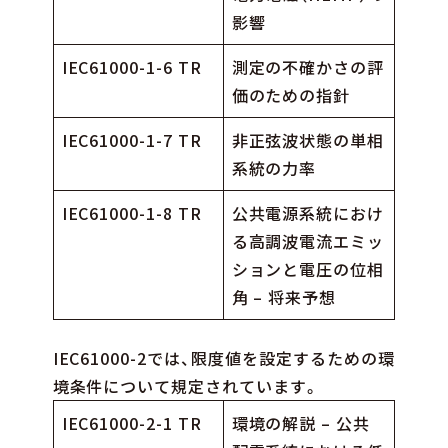
影響
IEC61000-1-6 TR
測定の不確かさの評
価のための指針
IEC61000-1-7 TR
非正弦波状態の単相
系統の力率
IEC61000-1-8 TR
公共電源系統におけ
る高調波電流エミッ
ションと電圧の位相
角 – 将来予想
IEC61000-2では、限度値を設定するための環
境条件について規定されています。
IEC61000-2-1 TR
環境の解説 – 公共