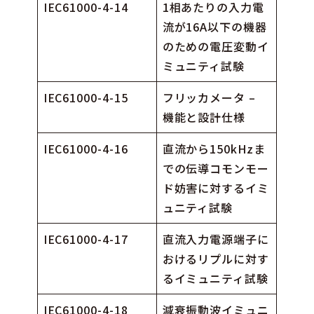
IEC61000-4-14
1相あたりの入力電
流が16A以下の機器
のための電圧変動イ
ミュニティ試験
IEC61000-4-15
フリッカメータ –
機能と設計仕様
IEC61000-4-16
直流から150kHzま
での伝導コモンモー
ド妨害に対するイミ
ュニティ試験
IEC61000-4-17
直流入力電源端子に
おけるリプルに対す
るイミュニティ試験
IEC61000-4-18
減衰振動波イミュニ