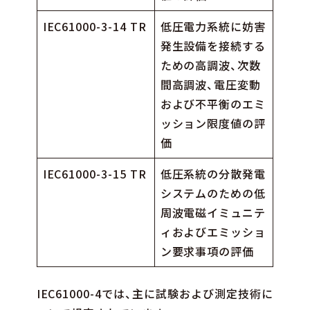
IEC61000-3-14 TR
低圧電力系統に妨害
発生設備を接続する
ための高調波、次数
間高調波、電圧変動
および不平衡のエミ
ッション限度値の評
価
IEC61000-3-15 TR
低圧系統の分散発電
システムのための低
周波電磁イミュニテ
ィおよびエミッショ
ン要求事項の評価
IEC61000-4では、主に試験および測定技術に