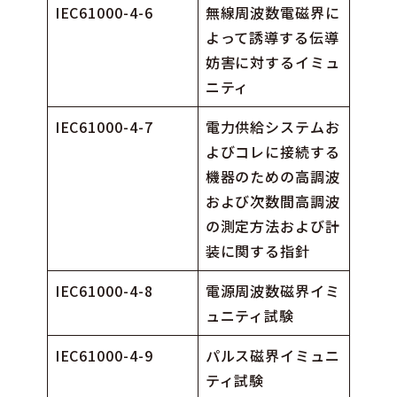
IEC61000-4-6
無線周波数電磁界に
よって誘導する伝導
妨害に対するイミュ
ニティ
IEC61000-4-7
電力供給システムお
よびコレに接続する
機器のための高調波
および次数間高調波
の測定方法および計
装に関する指針
IEC61000-4-8
電源周波数磁界イミ
ュニティ試験
IEC61000-4-9
パルス磁界イミュニ
ティ試験