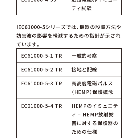
ティ試験
IEC61000-5シリーズでは、機器の設置方法や
妨害波の影響を軽減するための指針が示され
ています。
IEC61000-5-1 TR
一般的考察
IEC61000-5-2 TR
接地と配線
IEC61000-5-3 TR
高高度電磁パルス
（HEMP）保護概念
IEC61000-5-4 TR
HEMPのイミュニテ
ィ – HEMP放射妨
害に対する保護器の
ための仕様