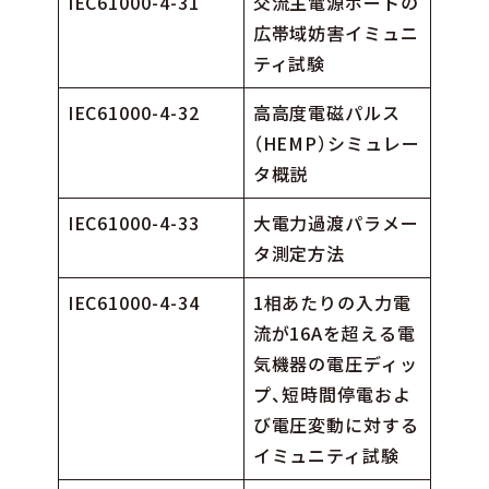
IEC61000-4-31
交流主電源ポートの
広帯域妨害イミュニ
ティ試験
IEC61000-4-32
高高度電磁パルス
（HEMP）シミュレー
タ概説
IEC61000-4-33
大電力過渡パラメー
タ測定方法
IEC61000-4-34
1相あたりの入力電
流が16Aを超える電
気機器の電圧ディッ
プ、短時間停電およ
び電圧変動に対する
イミュニティ試験