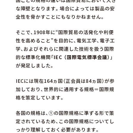
な障壁となります。場合によっては製品の安
全性を脅かすことにもなりかねません。
そこで、1908年に“国際貿易の活発化や利便
性を高めること”を目的に、電気工学、電子工
学、およびそれらに関連した技術を扱う国際
的な標準化機関「
IEC （国際電気標準会議）
」
が発足しました。
IECには現在164ヵ国（正会員は84ヵ国）が参
加しており、世界的に通用する規格＝国際規
格を策定しています。
各国の規格は、①の国際規格に準ずる形で策
定されているため、この国際規格についてし
っかり理解しておく必要があります。