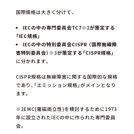
国際規格は大きく分けて、
IECの中の専門委員会TC7
※2
が策定する
「IEC規格」
IECの中の特別委員会CISPR （国際無線障
害特別委員会）
※3
が策定する「CISPR規格」
に分かれます。
CISPR規格は無線障害に関する国際的な規格
であり、「エミッション規格」がメインとなり
ます。
※2EMC(電磁両立性)を検討するために1973
年に設立されたIECの中に作られた専門委員
会。