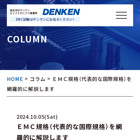
Skip
株式会社デンケン
to
エレクトロニクス事業部
EMC試験はデンケンにお任せください！
content
COLUMN
>
>
HOME
コラム
ＥＭＣ規格（代表的な国際規格）を
網羅的に解説します
2024.10.05(Sat)
ＥＭＣ規格（代表的な国際規格）を網
羅的に解説します