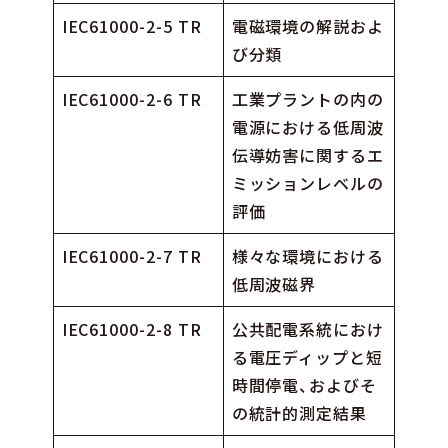
IEC61000-2-5 TR
電磁環境の解説およ
び分類
IEC61000-2-6 TR
工業プラントの内の
電源における低周波
伝導妨害に関するエ
ミッションレベルの
評価
IEC61000-2-7 TR
様々な環境における
低周波磁界
IEC61000-2-8 TR
公共配電系統におけ
る電圧ディップと短
時間停電、およびそ
の統計的測定結果